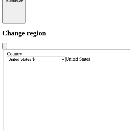
us
·
en
us
·
en
Change region
Country
United States