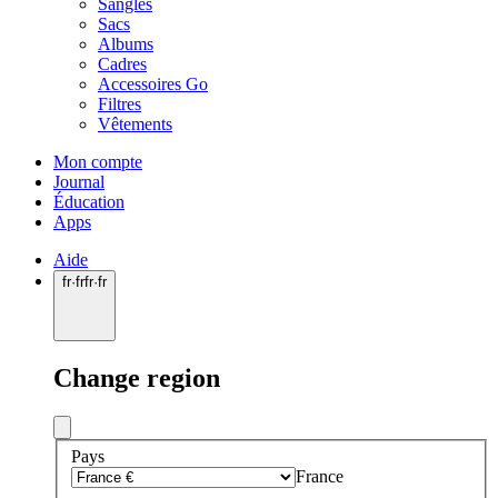
Sangles
Sacs
Albums
Cadres
Accessoires Go
Filtres
Vêtements
Mon compte
Journal
Éducation
Apps
Aide
fr
·
fr
fr
·
fr
Change region
Pays
France