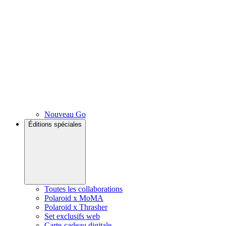
Nouveau Go
Éditions spéciales
Toutes les collaborations
Polaroid x MoMA
Polaroid x Thrasher
Set exclusifs web
Carte-cadeau digitale