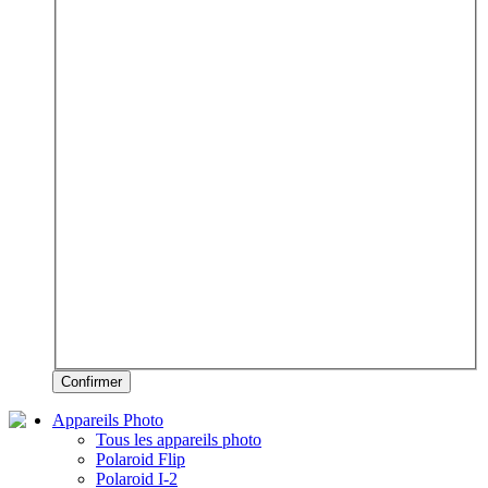
Confirmer
Appareils Photo
Tous les appareils photo
Polaroid Flip
Polaroid I-2