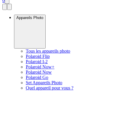
0
Appareils Photo
Tous les appareils photo
Polaroid Flip
Polaroid I-2
Polaroid Now+
Polaroid Now
Polaroid Go
Set Appareils Photo
Quel appareil pour vous ?