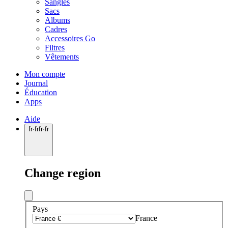
Sangles
Sacs
Albums
Cadres
Accessoires Go
Filtres
Vêtements
Mon compte
Journal
Éducation
Apps
Aide
fr
·
fr
fr
·
fr
Change region
Pays
France