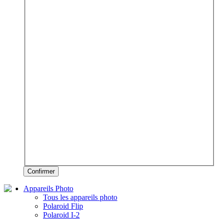
Confirmer
Appareils Photo
Tous les appareils photo
Polaroid Flip
Polaroid I-2