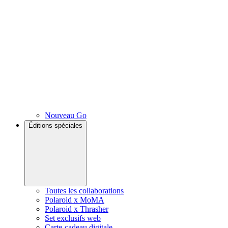
Nouveau Go
Éditions spéciales
Toutes les collaborations
Polaroid x MoMA
Polaroid x Thrasher
Set exclusifs web
Carte-cadeau digitale