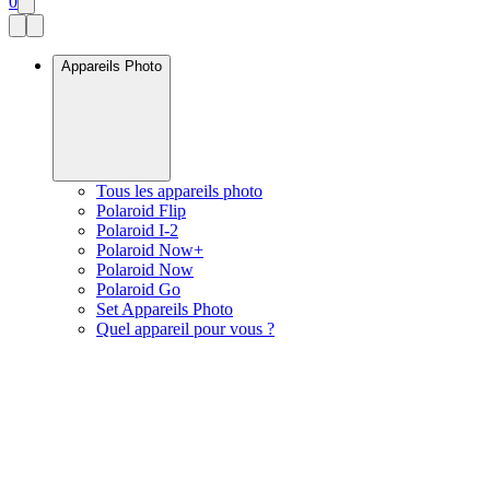
0
Appareils Photo
Tous les appareils photo
Polaroid Flip
Polaroid I-2
Polaroid Now+
Polaroid Now
Polaroid Go
Set Appareils Photo
Quel appareil pour vous ?