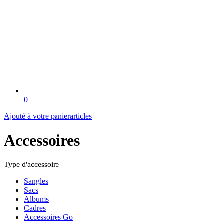
0
Ajouté à votre panier
articles
Accessoires
Type d'accessoire
Sangles
Sacs
Albums
Cadres
Accessoires Go