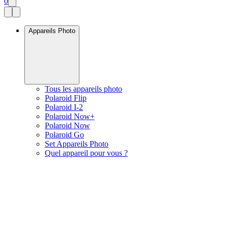
0
Appareils Photo
Tous les appareils photo
Polaroid Flip
Polaroid I-2
Polaroid Now+
Polaroid Now
Polaroid Go
Set Appareils Photo
Quel appareil pour vous ?