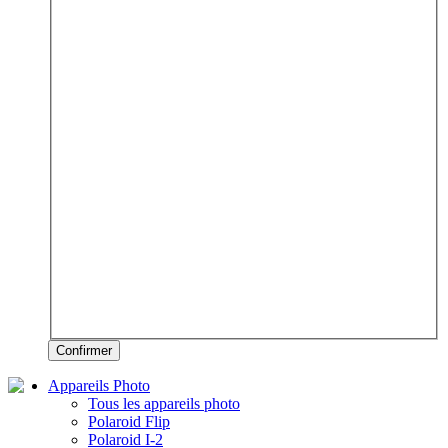
Confirmer
Appareils Photo
Tous les appareils photo
Polaroid Flip
Polaroid I-2