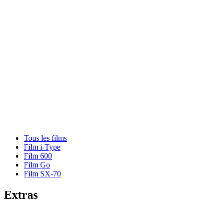
Tous les films
Film i-Type
Film 600
Film Go
Film SX-70
Extras