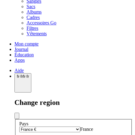
Sangles
Sacs
Albums
Cadres
Accessoires Go
Filtres
Vêtements
Mon compte
Journal
Éducation
Apps
Aide
fr
·
fr
fr
·
fr
Change region
Pays
France