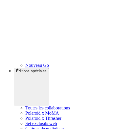
Nouveau Go
Éditions spéciales
Toutes les collaborations
Polaroid x MoMA
Polaroid x Thrasher
Set exclusifs web
Carte-cadeau digitale