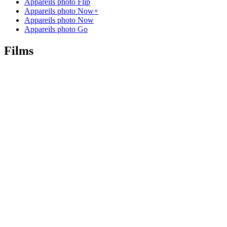
Appareils photo Flip
Appareils photo Now+
Appareils photo Now
Appareils photo Go
Films