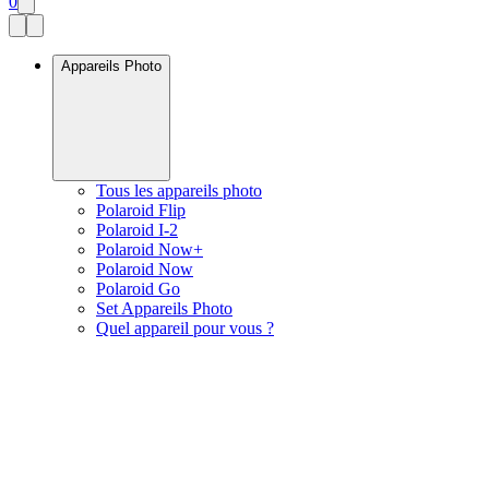
0
Appareils Photo
Tous les appareils photo
Polaroid Flip
Polaroid I-2
Polaroid Now+
Polaroid Now
Polaroid Go
Set Appareils Photo
Quel appareil pour vous ?