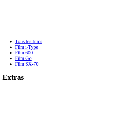
Tous les films
Film i-Type
Film 600
Film Go
Film SX-70
Extras