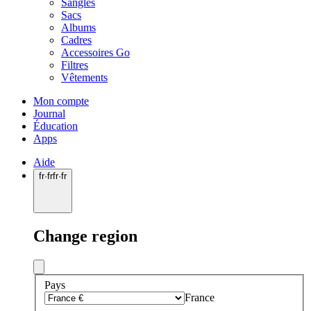
Sangles
Sacs
Albums
Cadres
Accessoires Go
Filtres
Vêtements
Mon compte
Journal
Éducation
Apps
Aide
fr
·
fr
fr
·
fr
Change region
Pays
France