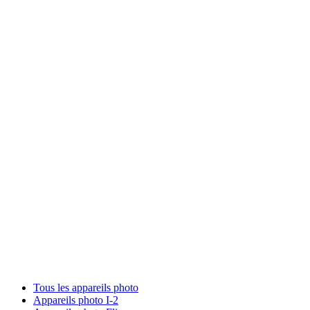
Tous les appareils photo
Appareils photo I-2