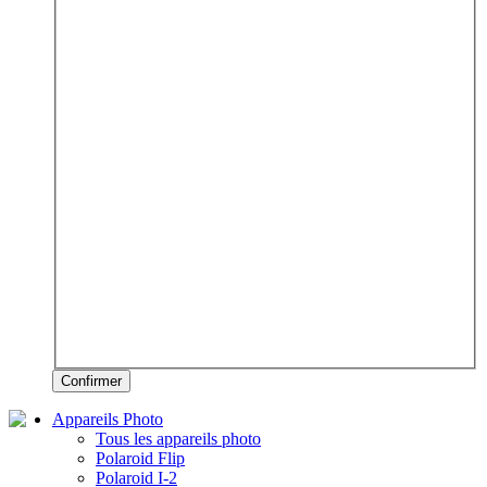
Confirmer
Appareils Photo
Tous les appareils photo
Polaroid Flip
Polaroid I-2