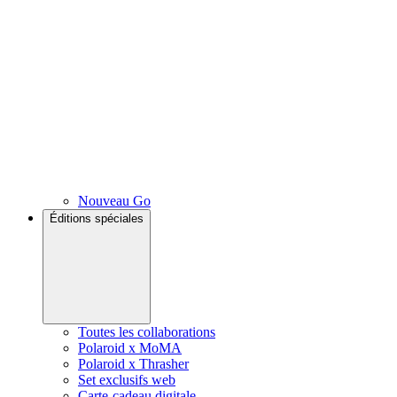
Nouveau Go
Éditions spéciales
Toutes les collaborations
Polaroid x MoMA
Polaroid x Thrasher
Set exclusifs web
Carte-cadeau digitale