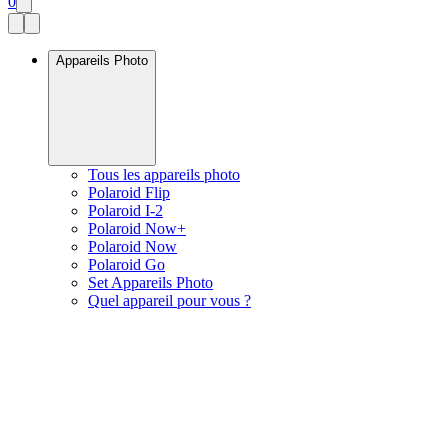
0
Appareils Photo
Tous les appareils photo
Polaroid Flip
Polaroid I-2
Polaroid Now+
Polaroid Now
Polaroid Go
Set Appareils Photo
Quel appareil pour vous ?