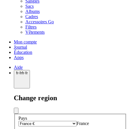
Sangles
Sacs
Albums
Cadres
Accessoires Go
Filtres
Vêtements
Mon compte
Journal
Éducation
Apps
Aide
fr
·
fr
fr
·
fr
Change region
Pays
France