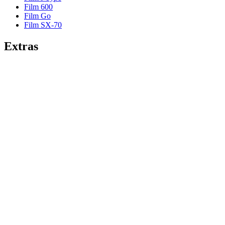
Film 600
Film Go
Film SX-70
Extras