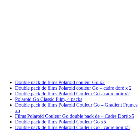
Double pack de films Polaroid couleur Go x2
Double pack de films Polaroid couleur Go – cadre doré x 2
Double pack de films Polaroid Couleur Go - cadre noir x2
Polaroid Go Classic Film, 4 packs
Double pack de films Polaroid Couleur Go – Gradient Frames
x5
Films Polaroid Couleur Go double pack de – Cadre Doré x5
Double pack de films Polaroid Couleur Go x5
Double pack de films Polaroid Couleur Go - cadre noir x5