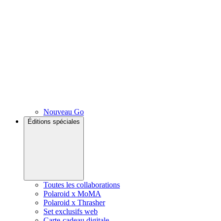
Nouveau Go
Éditions spéciales
Toutes les collaborations
Polaroid x MoMA
Polaroid x Thrasher
Set exclusifs web
Carte-cadeau digitale