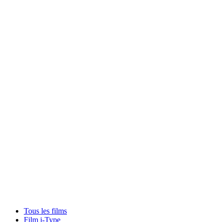
Tous les films
Film i-Type