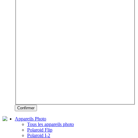
Confirmer
Appareils Photo
Tous les appareils photo
Polaroid Flip
Polaroid I-2