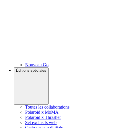
Nouveau Go
Éditions spéciales
Toutes les collaborations
Polaroid x MoMA
Polaroid x Thrasher
Set exclusifs web
Carte-cadeau digitale