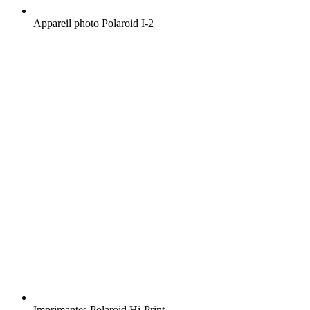
Appareil photo Polaroid I-2
Imprimantes Polaroid Hi-Print