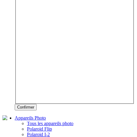
Confirmer
Appareils Photo
Tous les appareils photo
Polaroid Flip
Polaroid I-2