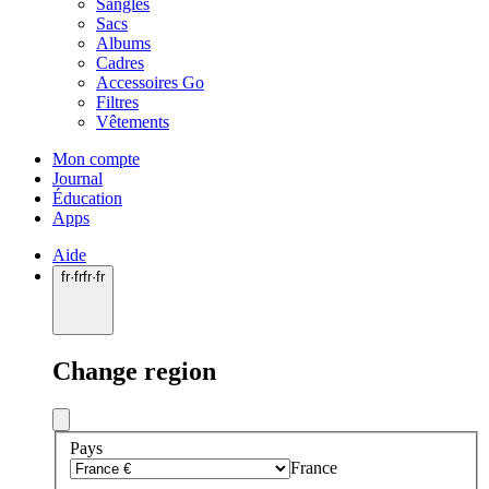
Sangles
Sacs
Albums
Cadres
Accessoires Go
Filtres
Vêtements
Mon compte
Journal
Éducation
Apps
Aide
fr
·
fr
fr
·
fr
Change region
Pays
France