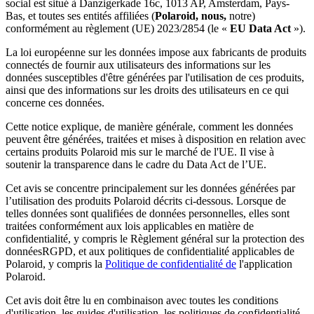
social est situé à Danzigerkade 16c, 1013 AP, Amsterdam, Pays-
Bas, et toutes ses entités affiliées (
Polaroid, nous,
notre)
conformément au règlement (UE) 2023/2854 (le «
EU Data Act
»).
La loi européenne sur les données impose aux fabricants de produits
connectés de fournir aux utilisateurs des informations sur les
données susceptibles d'être générées par l'utilisation de ces produits,
ainsi que des informations sur les droits des utilisateurs en ce qui
concerne ces données.
Cette notice explique, de manière générale, comment les données
peuvent être générées, traitées et mises à disposition en relation avec
certains produits Polaroid mis sur le marché de l'UE. Il vise à
soutenir la transparence dans le cadre du Data Act de l’UE.
Cet avis se concentre principalement sur les données générées par
l’utilisation des produits Polaroid décrits ci-dessous. Lorsque de
telles données sont qualifiées de données personnelles, elles sont
traitées conformément aux lois applicables en matière de
confidentialité, y compris le Règlement général sur la protection des
données
RGPD, et aux politiques de confidentialité applicables de
Polaroid, y compris la
Politique de confidentialité de
l'application
Polaroid.
Cet avis doit être lu en combinaison avec toutes les conditions
d'utilisation, les guides d'utilisation, les politiques de confidentialité