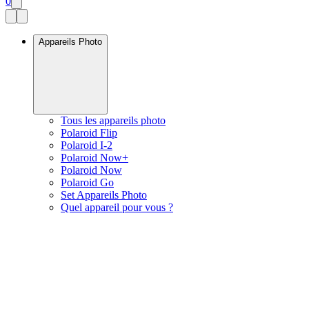
0
Appareils Photo
Tous les appareils photo
Polaroid Flip
Polaroid I-2
Polaroid Now+
Polaroid Now
Polaroid Go
Set Appareils Photo
Quel appareil pour vous ?