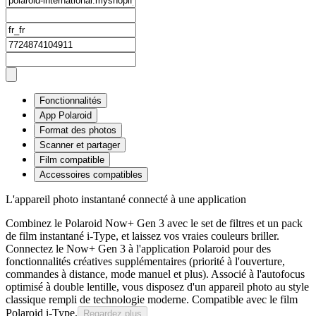
Fonctionnalités
App Polaroid
Format des photos
Scanner et partager
Film compatible
Accessoires compatibles
L'appareil photo instantané connecté à une application
Combinez le Polaroid Now+ Gen 3 avec le set de filtres et un pack
de film instantané i-Type, et laissez vos vraies couleurs briller.
Connectez le Now+ Gen 3 à l'application Polaroid pour des
fonctionnalités créatives supplémentaires (priorité à l'ouverture,
commandes à distance, mode manuel et plus). Associé à l'autofocus
optimisé à double lentille, vous disposez d'un appareil photo au style
classique rempli de technologie moderne. Compatible avec le film
Polaroid i-Type.
Regardez plus