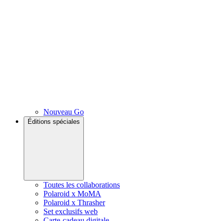
Nouveau Go
Éditions spéciales
Toutes les collaborations
Polaroid x MoMA
Polaroid x Thrasher
Set exclusifs web
Carte-cadeau digitale