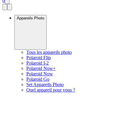
0
Appareils Photo
Tous les appareils photo
Polaroid Flip
Polaroid I-2
Polaroid Now+
Polaroid Now
Polaroid Go
Set Appareils Photo
Quel appareil pour vous ?