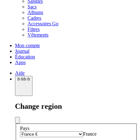
Sangles
Sacs
Albums
Cadres
Accessoires Go
Filtres
Vêtements
Mon compte
Journal
Éducation
Apps
Aide
fr
·
fr
fr
·
fr
Change region
Pays
France