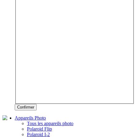
Confirmer
Appareils Photo
Tous les appareils photo
Polaroid Flip
Polaroid I-2