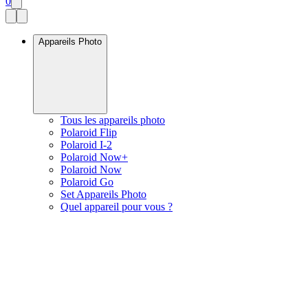
0
Appareils Photo
Tous les appareils photo
Polaroid Flip
Polaroid I-2
Polaroid Now+
Polaroid Now
Polaroid Go
Set Appareils Photo
Quel appareil pour vous ?