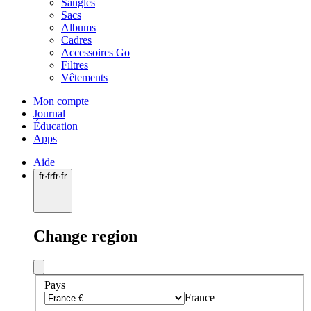
Sangles
Sacs
Albums
Cadres
Accessoires Go
Filtres
Vêtements
Mon compte
Journal
Éducation
Apps
Aide
fr
·
fr
fr
·
fr
Change region
Pays
France