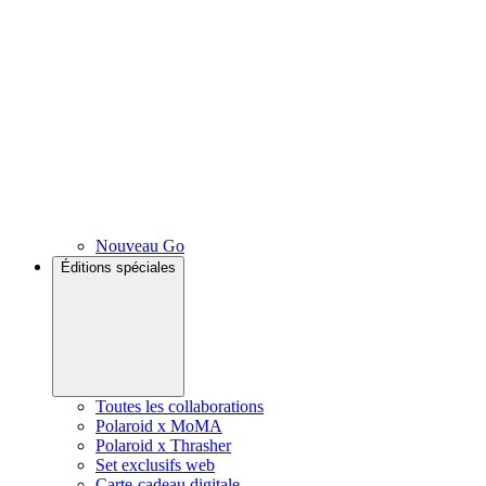
Nouveau Go
Éditions spéciales
Toutes les collaborations
Polaroid x MoMA
Polaroid x Thrasher
Set exclusifs web
Carte-cadeau digitale