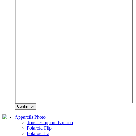
Confirmer
Appareils Photo
Tous les appareils photo
Polaroid Flip
Polaroid I-2