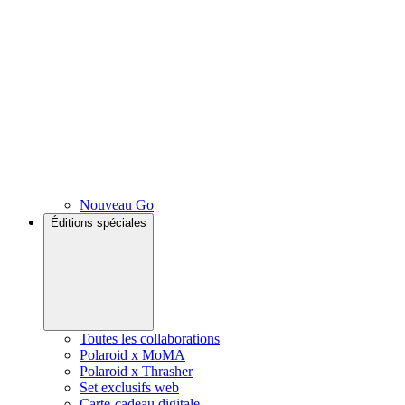
Nouveau Go
Éditions spéciales
Toutes les collaborations
Polaroid x MoMA
Polaroid x Thrasher
Set exclusifs web
Carte-cadeau digitale