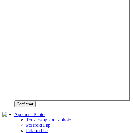
Confirmer
Appareils Photo
Tous les appareils photo
Polaroid Flip
Polaroid I-2