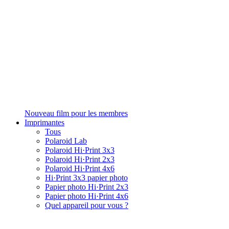
Nouveau film pour les membres
Imprimantes
Tous
Polaroid Lab
Polaroid Hi·Print 3x3
Polaroid Hi·Print 2x3
Polaroid Hi·Print 4x6
Hi·Print 3x3 papier photo
Papier photo Hi·Print 2x3
Papier photo Hi·Print 4x6
Quel appareil pour vous ?