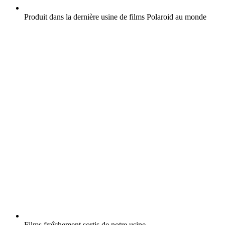
Produit dans la dernière usine de films Polaroid au monde
Films fraîchement sortis de notre usine