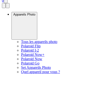
0
Appareils Photo
Tous les appareils photo
Polaroid Flip
Polaroid I-2
Polaroid Now+
Polaroid Now
Polaroid Go
Set Appareils Photo
Quel appareil pour vous ?