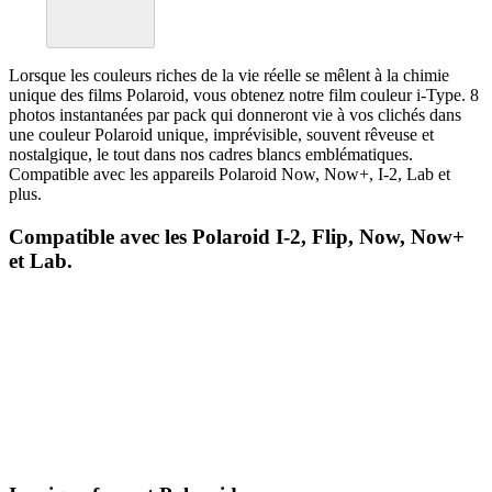
Lorsque les couleurs riches de la vie réelle se mêlent à la chimie
unique des films Polaroid, vous obtenez notre film couleur i-Type. 8
photos instantanées par pack qui donneront vie à vos clichés dans
une couleur Polaroid unique, imprévisible, souvent rêveuse et
nostalgique, le tout dans nos cadres blancs emblématiques.
Compatible avec les appareils Polaroid Now, Now+, I-2, Lab et
plus.
Compatible avec les Polaroid I-2, Flip, Now, Now+
et Lab.