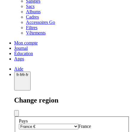
Sangles
Sacs
Albums
Cadres
Accessoires Go
Filtres
Vêtements
Mon compte
Journal
Éducation
Apps
Aide
fr
·
fr
fr
·
fr
Change region
Pays
France