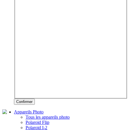
Confirmer
Appareils Photo
Tous les appareils photo
Polaroid Flip
Polaroid I-2