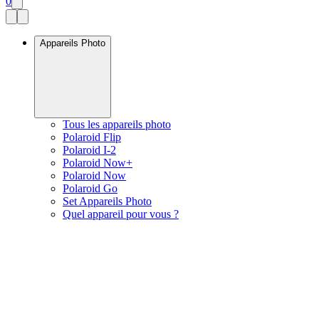
0
Appareils Photo
Tous les appareils photo
Polaroid Flip
Polaroid I-2
Polaroid Now+
Polaroid Now
Polaroid Go
Set Appareils Photo
Quel appareil pour vous ?