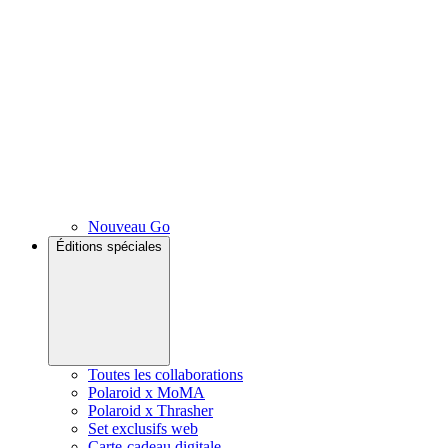
Nouveau Go
Éditions spéciales
Toutes les collaborations
Polaroid x MoMA
Polaroid x Thrasher
Set exclusifs web
Carte-cadeau digitale