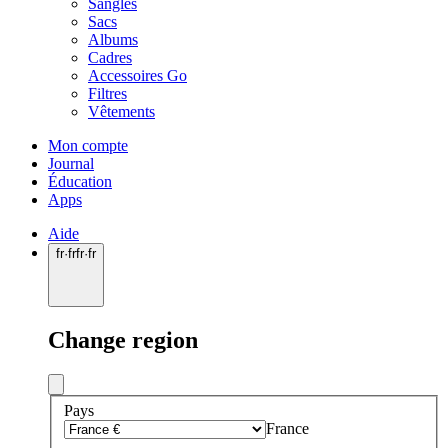
Sangles
Sacs
Albums
Cadres
Accessoires Go
Filtres
Vêtements
Mon compte
Journal
Éducation
Apps
Aide
fr
·
fr
fr
·
fr
Change region
Pays
France