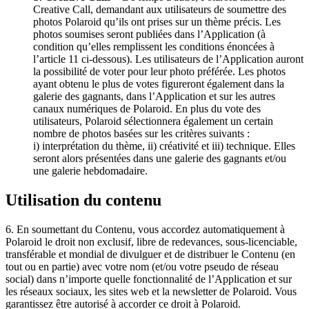
Creative Call, demandant aux utilisateurs de soumettre des
photos Polaroid qu’ils ont prises sur un thème précis. Les
photos soumises seront publiées dans l’Application (à
condition qu’elles remplissent les conditions énoncées à
l’article 11 ci-dessous). Les utilisateurs de l’Application auront
la possibilité de voter pour leur photo préférée. Les photos
ayant obtenu le plus de votes figureront également dans la
galerie des gagnants, dans l’Application et sur les autres
canaux numériques de Polaroid. En plus du vote des
utilisateurs, Polaroid sélectionnera également un certain
nombre de photos basées sur les critères suivants :
i) interprétation du thème, ii) créativité et iii) technique. Elles
seront alors présentées dans une galerie des gagnants et/ou
une galerie hebdomadaire.
Utilisation du contenu
6. En soumettant du Contenu, vous accordez automatiquement à
Polaroid le droit non exclusif, libre de redevances, sous-licenciable,
transférable et mondial de divulguer et de distribuer le Contenu (en
tout ou en partie) avec votre nom (et/ou votre pseudo de réseau
social) dans n’importe quelle fonctionnalité de l’Application et sur
les réseaux sociaux, les sites web et la newsletter de Polaroid. Vous
garantissez être autorisé à accorder ce droit à Polaroid.