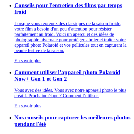
Conseils pour l'entretien des films par temps
froid
​​Lorsque vous reprenez des classiques de la saison froide,
votre film a besoin d'un peu d'attention pour résister
parfaitement au froid. Voici un aperçu et des idées de
photographie hivernale pour protéger, abriter et traiter votre
appareil photo Polaroid et vos pellicules tout en capturant la
beauté festive de la saison.
En savoir plus
Comment utiliser l’appareil photo Polaroid
Now+ Gen 1 et Gen 2
Vous avez des idées. Vous avez notre appareil photo le plus
créatif. Prochaine étape ? Comment l’utiliser.
En savoir plus
Nos conseils pour capturer les meilleures photos
pendant l'été