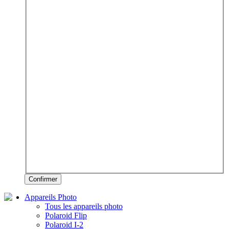
Confirmer
Appareils Photo
Tous les appareils photo
Polaroid Flip
Polaroid I-2