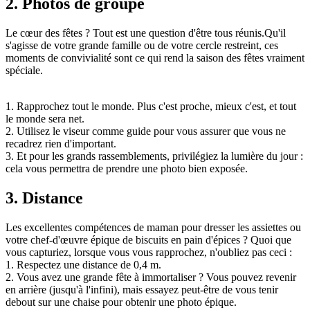
2. Photos de groupe
Le cœur des fêtes ? Tout est une question d'être tous réunis.Qu'il
s'agisse de votre grande famille ou de votre cercle restreint, ces
moments de convivialité sont ce qui rend la saison des fêtes vraiment
spéciale.
1. Rapprochez tout le monde. Plus c'est proche, mieux c'est, et tout
le monde sera net.
2. Utilisez le viseur comme guide pour vous assurer que vous ne
recadrez rien d'important.
3. Et pour les grands rassemblements, privilégiez la lumière du jour :
cela vous permettra de prendre une photo bien exposée.
3. Distance
Les excellentes compétences de maman pour dresser les assiettes ou
votre chef-d'œuvre épique de biscuits en pain d'épices ? Quoi que
vous capturiez, lorsque vous vous rapprochez, n'oubliez pas ceci :
1. Respectez une distance de 0,4 m.
2. Vous avez une grande fête à immortaliser ? Vous pouvez revenir
en arrière (jusqu'à l'infini), mais essayez peut-être de vous tenir
debout sur une chaise pour obtenir une photo épique.