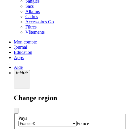
Sangles
Sacs
Albums
Cadres
Accessoires Go
Filtres
Vêtements
Mon compte
Journal
Éducation
Apps
Aide
fr
·
fr
fr
·
fr
Change region
Pays
France