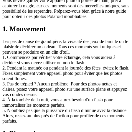
Vous devrez garder votre appareil photo à portée de main, prêt à
capturer la magie, car ces moments sont des merveilles uniques, sans
possibilité de les reprendre. Préparez-vous bien grâce à notre guide
pour obtenir des photos Polaroid inoubliables.
1. Mouvement
Les pas de danse de grand-père, la vivacité des jeux de famille ou le
plaisir de déchirer un cadeau. Tous ces moments sont uniques et
peuvent se produire en un clin d'œil.
1. Commencez par vérifier votre éclairage, cela vous aidera à
décider si vous devez utiliser ou non le flash.
2. Pendant la matinée ou pendant la journée des fêtes, évitez le flash.
Fixez simplement votre appareil photo pour éviter que les photos
soient floues.
3. Pas de trépied ? Aucun problème. Pour des photos nettes et
claires, posez votre appareil photo sur une surface plane et appuyez
vos coudes dessus.
4. À la tombée de la nuit, vous aurez besoin d'un flash pour
immortaliser les moments parfaits.
5. N'oubliez pas que la puissance du flash diminue avec la distance.
Alors, restez au plus près de l'action pour profiter de ces moments
parfaits.