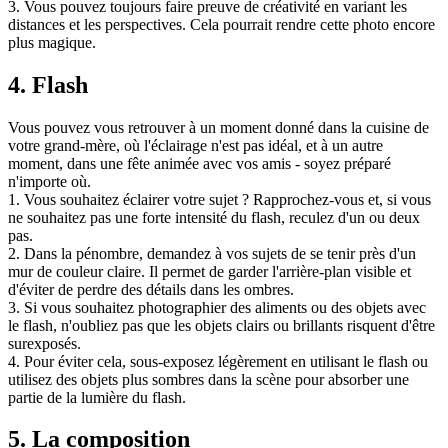
3. Vous pouvez toujours faire preuve de créativité en variant les
distances et les perspectives. Cela pourrait rendre cette photo encore
plus magique.
4. Flash
Vous pouvez vous retrouver à un moment donné dans la cuisine de
votre grand-mère, où l'éclairage n'est pas idéal, et à un autre
moment, dans une fête animée avec vos amis - soyez préparé
n'importe où.
1. Vous souhaitez éclairer votre sujet ? Rapprochez-vous et, si vous
ne souhaitez pas une forte intensité du flash, reculez d'un ou deux
pas.
2. Dans la pénombre, demandez à vos sujets de se tenir près d'un
mur de couleur claire. Il permet de garder l'arrière-plan visible et
d'éviter de perdre des détails dans les ombres.
3. Si vous souhaitez photographier des aliments ou des objets avec
le flash, n'oubliez pas que les objets clairs ou brillants risquent d'être
surexposés.
4. Pour éviter cela, sous-exposez légèrement en utilisant le flash ou
utilisez des objets plus sombres dans la scène pour absorber une
partie de la lumière du flash.
5. La composition