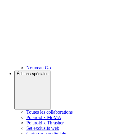
Nouveau Go
Éditions spéciales
Toutes les collaborations
Polaroid x MoMA
Polaroid x Thrasher
Set exclusifs web
Carte-cadeau digitale