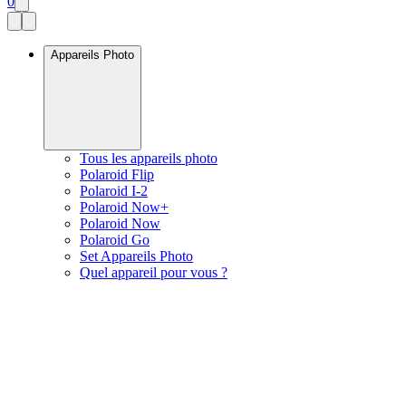
0
Appareils Photo
Tous les appareils photo
Polaroid Flip
Polaroid I-2
Polaroid Now+
Polaroid Now
Polaroid Go
Set Appareils Photo
Quel appareil pour vous ?