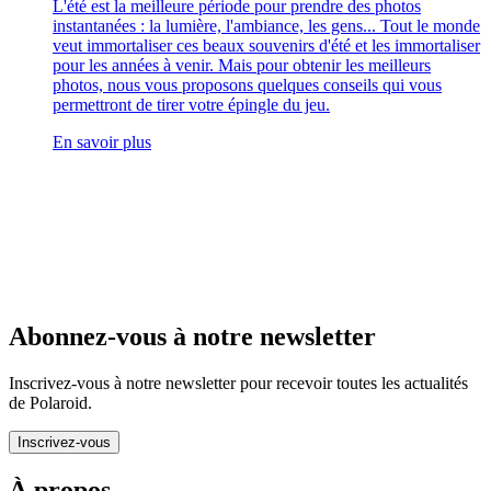
L'été est la meilleure période pour prendre des photos
instantanées : la lumière, l'ambiance, les gens... Tout le monde
veut immortaliser ces beaux souvenirs d'été et les immortaliser
pour les années à venir. Mais pour obtenir les meilleurs
photos, nous vous proposons quelques conseils qui vous
permettront de tirer votre épingle du jeu.
En savoir plus
Abonnez-vous à notre newsletter
Inscrivez-vous à notre newsletter pour recevoir toutes les actualités
de Polaroid.
Inscrivez-vous
À propos